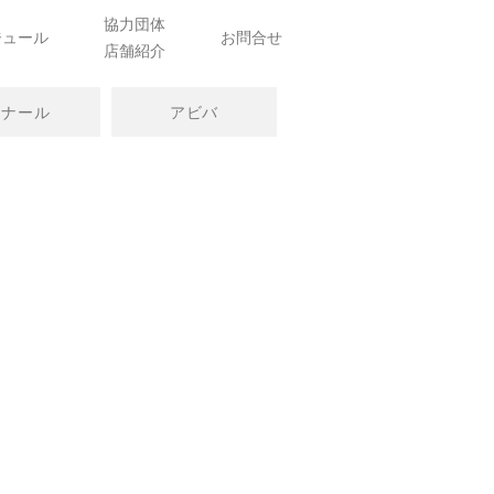
協力団体
ジュール
お問合せ
店舗紹介
ミナール
アビバ