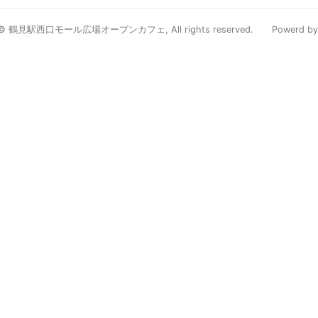
ht© 鶴見駅西口モール広場オープンカフェ, All rights reserved.
Powerd by