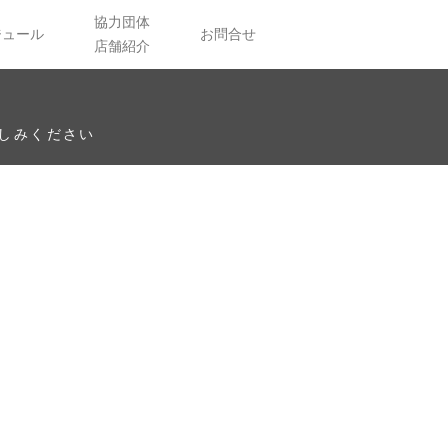
協力団体
ジュール
お問合せ
店舗紹介
しみください