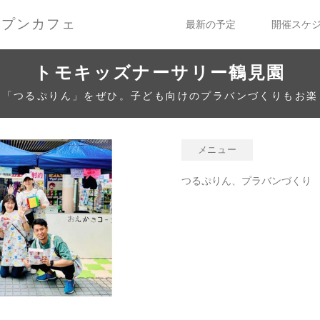
ープンカフェ
最新の予定
開催スケ
トモキッズナーサリー鶴見園
物「つるぷりん」をぜひ。子ども向けのプラバンづくりもお楽
メニュー
つるぷりん、プラバンづくり