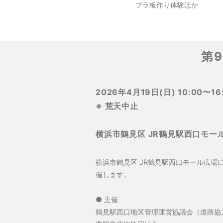
プラ板作り体験ほか
第
2026年4月19日(日) 10:00〜16
※ 荒天中止
横浜市鶴見区 JR鶴見駅西口モー
横浜市鶴見区 JR鶴見駅西口モール広場
催します。
● 主催
鶴見駅西口地区管理運営協議会（道路協