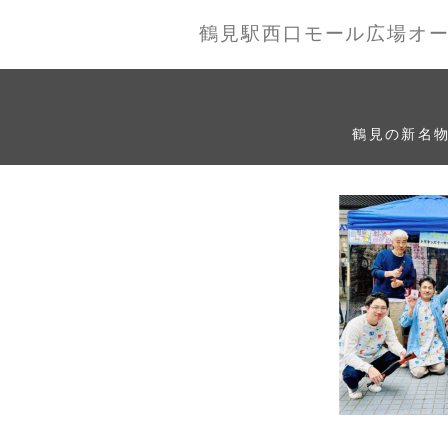
鶴見駅西口モール広場オ
鶴見の新名