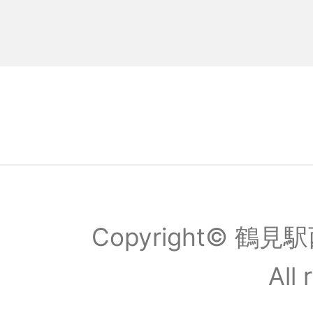
Copyright© 
All 