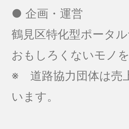
● 企画・運営
鶴見区特化型ポータル
おもしろくないモノをお
※ 道路協力団体は売
います。