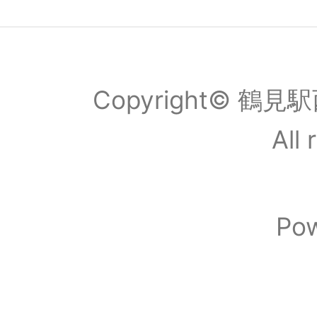
Copyright© 
All 
Po