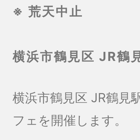
※ 荒天中止
横浜市鶴見区 JR
横浜市鶴見区 JR鶴
フェを開催します。