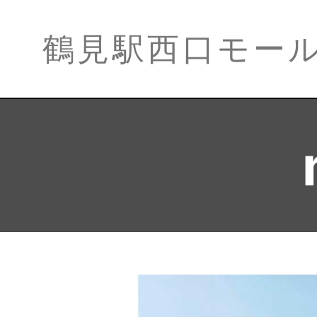
鶴見駅西口モー