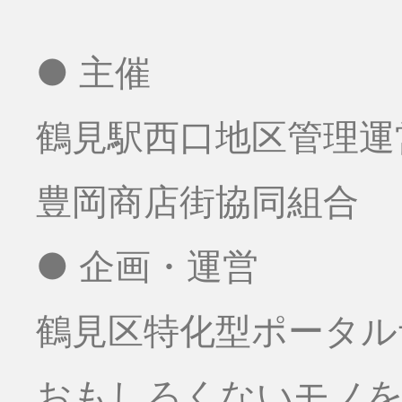
● 主催
鶴見駅西口地区管理運
豊岡商店街協同組合
● 企画・運営
鶴見区特化型ポータル
おもしろくないモノをお