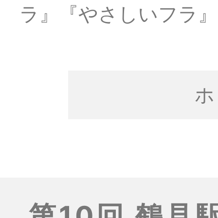
ラ』『やさしいフラ』
ホ
第10回 鶴