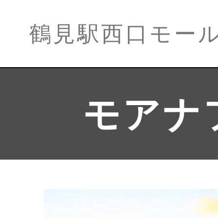
鶴見駅西口モー
モアナ