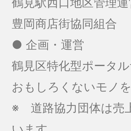
鶴見駅西口地区管理運
豊岡商店街協同組合
● 企画・運営
鶴見区特化型ポータル
おもしろくないモノをお
※ 道路協力団体は売
います。